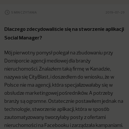
5 MIN CZYTANIA
2019-07-29
Dlaczego zdecydowaliście się na stworzenie aplikacji
Social Manager?
Mój pierwotny pomysł polegał na zbudowaniu przy
Domiporcie agencji mediowej dla branży
nieruchomości. Znalazłem taką firmę w Kanadzie,
nazywa się CityBlast, i doszedłem do wniosku, że w
Polsce nie ma agencji, która specjalizowałaby się w
obsłudze marketingowej pośredników. A potrzeby
branży są ogromne. Ostatecznie postawiłem jednak na
technologie, stworzenie aplikacji, która w sposób
zautomatyzowany tworzyłaby posty z ofertami
nieruchomości na Facebooku i zarządzała kampaniami.