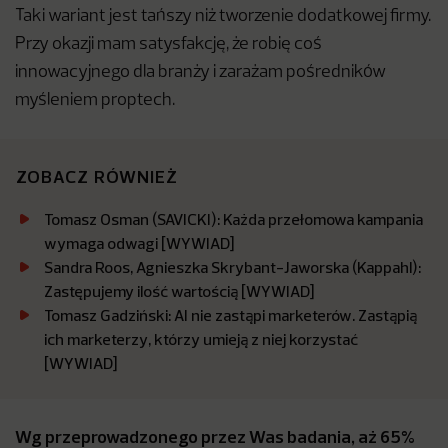
Taki wariant jest tańszy niż tworzenie dodatkowej firmy.
Przy okazji mam satysfakcję, że robię coś
innowacyjnego dla branży i zarażam pośredników
myśleniem proptech.
ZOBACZ RÓWNIEŻ
Tomasz Osman (SAVICKI): Każda przełomowa kampania
wymaga odwagi [WYWIAD]
Sandra Roos, Agnieszka Skrybant-Jaworska (Kappahl):
Zastępujemy ilość wartością [WYWIAD]
Tomasz Gadziński: AI nie zastąpi marketerów. Zastąpią
ich marketerzy, którzy umieją z niej korzystać
[WYWIAD]
Wg przeprowadzonego przez Was badania, aż 65%