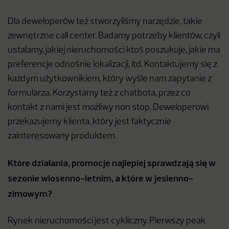
Dla deweloperów też stworzyliśmy narzędzie, takie
zewnętrzne call center. Badamy potrzeby klientów, czyli
ustalamy, jakiej nieruchomości ktoś poszukuje, jakie ma
preferencje odnośnie lokalizacji, itd. Kontaktujemy się z
każdym użytkownikiem, który wyśle nam zapytanie z
formularza. Korzystamy też z chatbota, przez co
kontakt z nami jest możliwy non stop. Deweloperowi
przekazujemy klienta, który jest faktycznie
zainteresowany produktem.
Które działania, promocje najlepiej sprawdzają się w
sezonie wiosenno-letnim, a które w jesienno-
zimowym?
Rynek nieruchomości jest cykliczny. Pierwszy peak