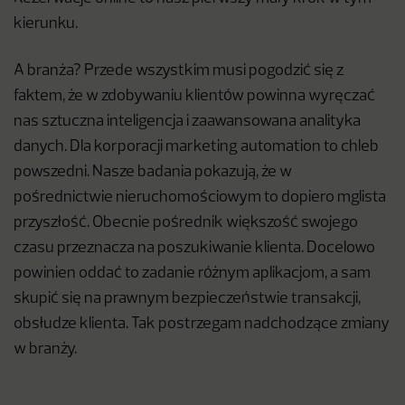
kierunku.
A branża? Przede wszystkim musi pogodzić się z
faktem, że w zdobywaniu klientów powinna wyręczać
nas sztuczna inteligencja i zaawansowana analityka
danych. Dla korporacji marketing automation to chleb
powszedni. Nasze badania pokazują, że w
pośrednictwie nieruchomościowym to dopiero mglista
przyszłość. Obecnie pośrednik większość swojego
czasu przeznacza na poszukiwanie klienta. Docelowo
powinien oddać to zadanie różnym aplikacjom, a sam
skupić się na prawnym bezpieczeństwie transakcji,
obsłudze klienta. Tak postrzegam nadchodzące zmiany
w branży.