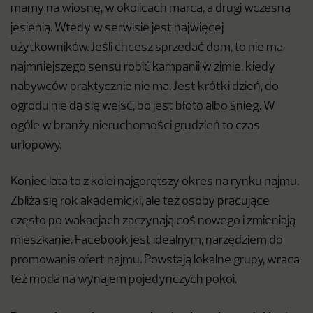
mamy na wiosnę, w okolicach marca, a drugi wczesną
jesienią. Wtedy w serwisie jest najwięcej
użytkowników. Jeśli chcesz sprzedać dom, to nie ma
najmniejszego sensu robić kampanii w zimie, kiedy
nabywców praktycznie nie ma. Jest krótki dzień, do
ogrodu nie da się wejść, bo jest błoto albo śnieg. W
ogóle w branży nieruchomości grudzień to czas
urlopowy.
Koniec lata to z kolei najgorętszy okres na rynku najmu.
Zbliża się rok akademicki, ale też osoby pracujące
często po wakacjach zaczynają coś nowego i zmieniają
mieszkanie. Facebook jest idealnym, narzędziem do
promowania ofert najmu. Powstają lokalne grupy, wraca
też moda na wynajem pojedynczych pokoi.