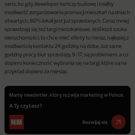
sens, bo gdy deweloper kończy budowę i miałby
możliwość zorganizowania promocji mieszkań na dniach
otwartych, 80% lokali jest już sprzedanych. Coraz mniej
sprawdzają się też targi mieszkaniowe. Jeśli ktoś szuka
nieruchomości, to chce mieć oferty tu i teraz, najlepiej z
możliwością kontaktu 24 godziny na dobę. Już same
godziny pracy biur sprzedaży, 9-17, są problemem, a co
dopiero konieczność wybrania się na targi, które są na
przykład dopiero za miesiąc.
Mamy newsletter, który rozwija marketing w Polsce.
A Ty czytasz?
Rozwijaj się