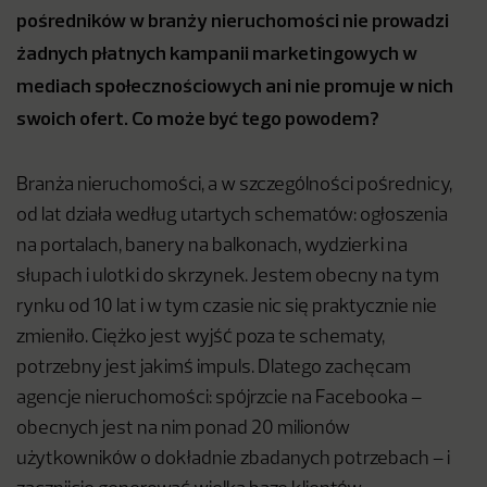
pośredników w branży nieruchomości nie prowadzi
żadnych płatnych kampanii marketingowych w
mediach społecznościowych ani nie promuje w nich
swoich ofert. Co może być tego powodem?
Branża nieruchomości, a w szczególności pośrednicy,
od lat działa według utartych schematów: ogłoszenia
na portalach, banery na balkonach, wydzierki na
słupach i ulotki do skrzynek. Jestem obecny na tym
rynku od 10 lat i w tym czasie nic się praktycznie nie
zmieniło. Ciężko jest wyjść poza te schematy,
potrzebny jest jakimś impuls. Dlatego zachęcam
agencje nieruchomości: spójrzcie na Facebooka –
obecnych jest na nim ponad 20 milionów
użytkowników o dokładnie zbadanych potrzebach – i