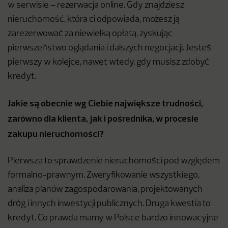
w serwisie – rezerwacja online. Gdy znajdziesz
nieruchomość, która ci odpowiada, możesz ją
zarezerwować za niewielką opłatą, zyskując
pierwszeństwo oglądania i dalszych negocjacji. Jesteś
pierwszy w kolejce, nawet wtedy, gdy musisz zdobyć
kredyt.
Jakie są obecnie wg Ciebie największe trudności,
zarówno dla klienta, jak i pośrednika, w procesie
zakupu nieruchomości?
Pierwsza to sprawdzenie nieruchomości pod względem
formalno-prawnym. Zweryfikowanie wszystkiego,
analiza planów zagospodarowania, projektowanych
dróg i innych inwestycji publicznych. Druga kwestia to
kredyt. Co prawda mamy w Polsce bardzo innowacyjne