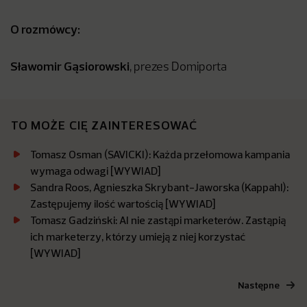
O rozmówcy:
Sławomir Gąsiorowski
, prezes Domiporta
TO MOŻE CIĘ ZAINTERESOWAĆ
Tomasz Osman (SAVICKI): Każda przełomowa kampania
wymaga odwagi [WYWIAD]
Sandra Roos, Agnieszka Skrybant-Jaworska (Kappahl):
Zastępujemy ilość wartością [WYWIAD]
Tomasz Gadziński: AI nie zastąpi marketerów. Zastąpią
ich marketerzy, którzy umieją z niej korzystać
[WYWIAD]
Następne