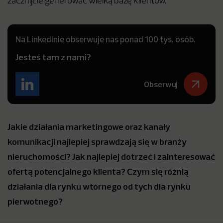
zacznijcie generować wielką bazę klientów.
Na LinkedInie obserwuje nas ponad 100 tys. osób.
Jesteś tam z nami?
Obserwuj
Jakie działania marketingowe oraz kanały
komunikacji najlepiej sprawdzają się w branży
nieruchomości? Jak najlepiej dotrzeć i zainteresować
ofertą potencjalnego klienta? Czym się różnią
działania dla rynku wtórnego od tych dla rynku
pierwotnego?