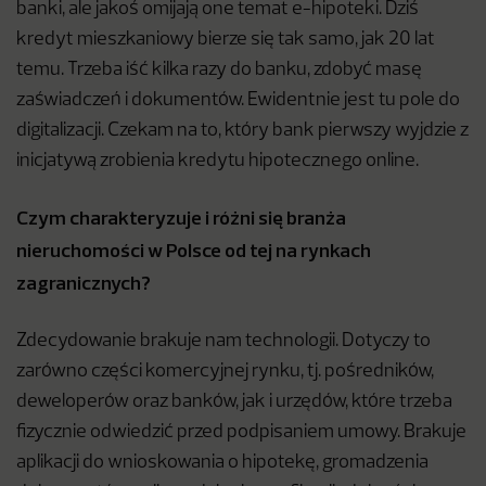
banki, ale jakoś omijają one temat e-hipoteki. Dziś
kredyt mieszkaniowy bierze się tak samo, jak 20 lat
temu. Trzeba iść kilka razy do banku, zdobyć masę
zaświadczeń i dokumentów. Ewidentnie jest tu pole do
digitalizacji. Czekam na to, który bank pierwszy wyjdzie z
inicjatywą zrobienia kredytu hipotecznego online.
Czym charakteryzuje i różni się branża
nieruchomości w Polsce od tej na rynkach
zagranicznych?
Zdecydowanie brakuje nam technologii. Dotyczy to
zarówno części komercyjnej rynku, tj. pośredników,
deweloperów oraz banków, jak i urzędów, które trzeba
fizycznie odwiedzić przed podpisaniem umowy. Brakuje
aplikacji do wnioskowania o hipotekę, gromadzenia