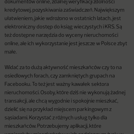
dokumentów online, zdalnej weryfikacji zdolności
kredytowej, pozyskiwania zaświadczeń. Największym
ułatwieniem, jakie wdrożono w ostatnich latach, jest
elektroniczny dostęp do ksiąg wieczystych i KRS. Są
też dostępne narzędzia do wyceny nieruchomości
online, ale ich wykorzystanie jest jeszcze w Polsce zbyt
małe.
Widać za to dużą aktywność mieszkańców czy to na
osiedlowych forach, czy zamkniętych grupach na
Facebooku. To też jest ważny kawałek sektora
nieruchomości. Osoby, które dziś nie wykonują żadnej
transakcji, ale chcą wygodnie i spokojnie mieszkać,
dzielić się na przykład miejscem parkingowym z
sąsiadami. Korzystać z różnych usług tylko dla
mieszkańców. Potrzebujemy aplikacji, które