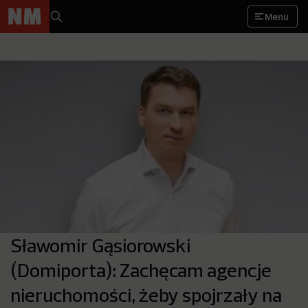
Menu
Sławomir Gąsiorowski
(Domiporta): Zachęcam agencje
nieruchomości, żeby spojrzały na