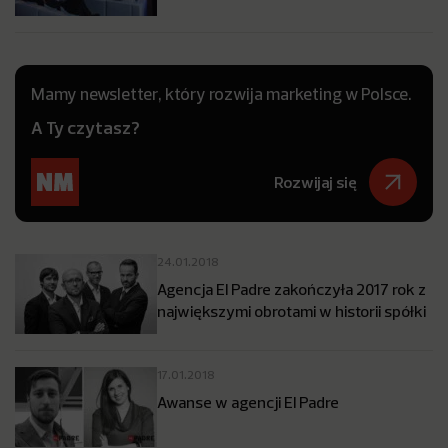
Mamy newsletter, który rozwija marketing w Polsce.
A Ty czytasz?
Rozwijaj się
24.01.2018
Agencja El Padre zakończyła 2017 rok z
największymi obrotami w historii spółki
17.01.2018
Awanse w agencji El Padre