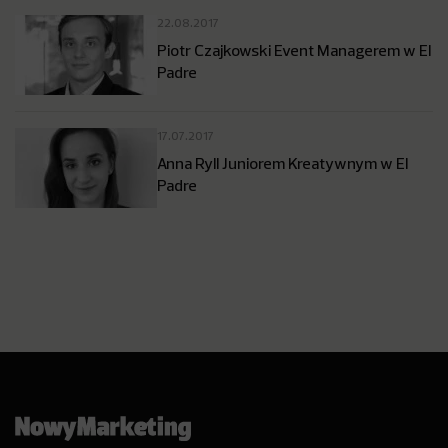
22.08.2017
Piotr Czajkowski Event Managerem w El
Padre
17.07.2017
Anna Ryll Juniorem Kreatywnym w El
Padre