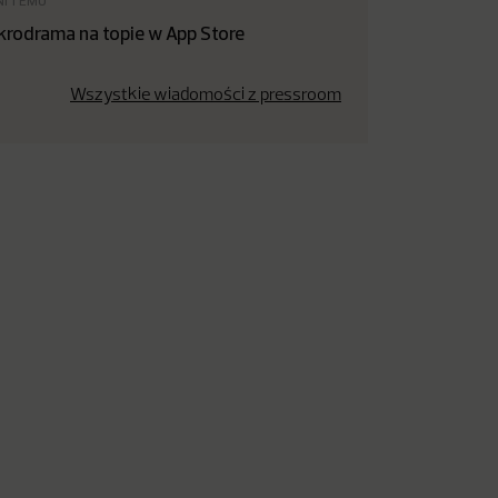
NI TEMU
krodrama na topie w App Store
Wszystkie wiadomości z pressroom