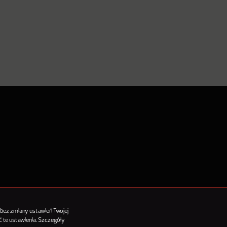
tykułów
 bez zmiany ustawień Twojej
 te ustawienia. Szczegóły