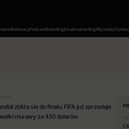
amowe
Webinary
Podcast
Branding
Email marketing
Wywiady
Outdoo
07.2026
P
ndial zbliża się do finału. FIFA już sprzedaje
wałki murawy za 450 dolarów
DZI
CA