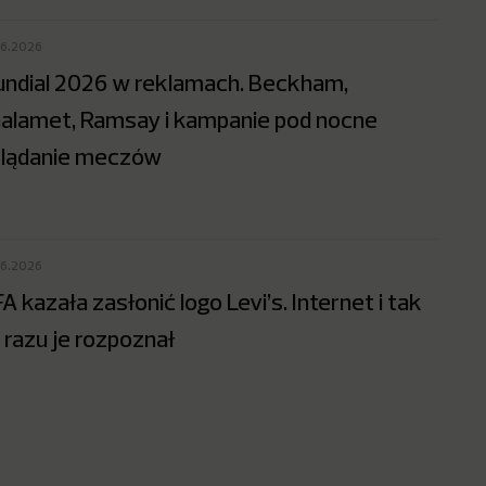
06.2026
ndial 2026 w reklamach. Beckham,
alamet, Ramsay i kampanie pod nocne
lądanie meczów
06.2026
FA kazała zasłonić logo Levi’s. Internet i tak
 razu je rozpoznał