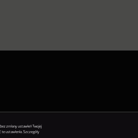
tykułów
 bez zmiany ustawień Twojej
 te ustawienia. Szczegóły