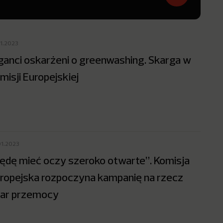
11.2023
ganci oskarżeni o greenwashing. Skarga w
misji Europejskiej
01.2023
ędę mieć oczy szeroko otwarte”. Komisja
ropejska rozpoczyna kampanię na rzecz
iar przemocy