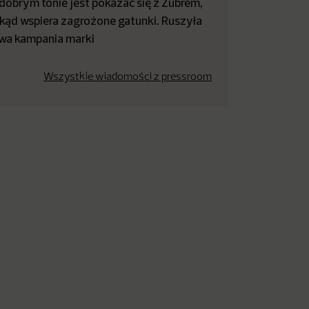
dobrym tonie jest pokazać się z Żubrem,
kąd wspiera zagrożone gatunki. Ruszyła
wa kampania marki
Wszystkie wiadomości z pressroom