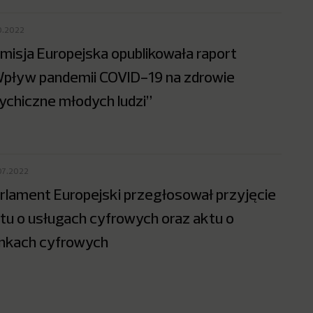
10.2022
misja Europejska opublikowała raport
pływ pandemii COVID-19 na zdrowie
ychiczne młodych ludzi”
07.2022
rlament Europejski przegłosował przyjęcie
tu o usługach cyfrowych oraz aktu o
nkach cyfrowych