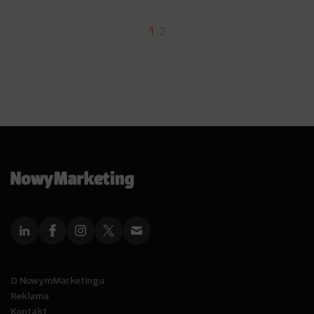
1
2
O NowymMarketingu
Reklama
Kontakt