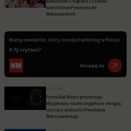
audiobooki z bajkami z czasów
dzieciństwa Powstańców
Warszawskich
Mamy newsletter, który rozwija marketing w Polsce.
A Ty czytasz?
Rozwijaj się
21.12.2023
Firma Ball Watch prezentuje:
Wyjątkowy model zegarka w okrągłą
rocznicę wybuchu Powstania
Warszawskiego