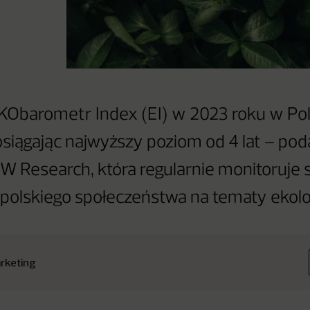
KObarometr Index (EI) w 2023 roku w Pol
osiągając najwyższy poziom od 4 lat – pod
 Research, która regularnie monitoruje 
 polskiego społeczeństwa na tematy ekolo
rketing