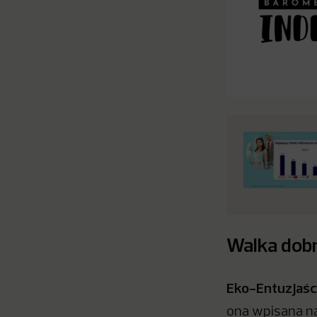
Walka dobr
Eko-Entuzjaśc
ona wpisana na 