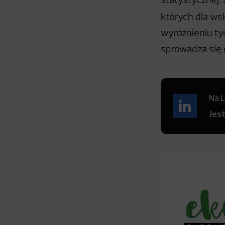
statystycznej. 
których dla ws
wyróżnieniu ty
sprowadza się 
Na L
Jes