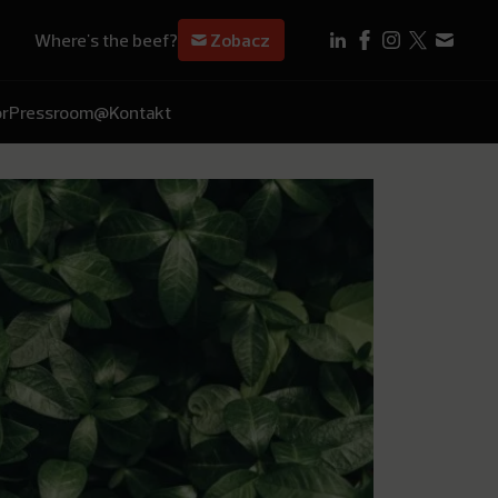
Where's the beef?
Zobacz
r
Pressroom
@Kontakt