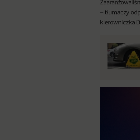
Zaaranżowaliś
– tłumaczy odp
kierowniczka D