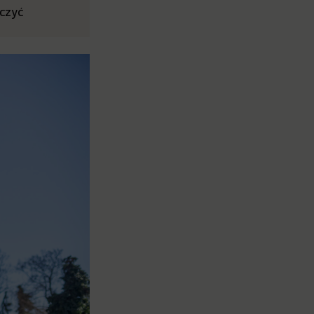
aczyć