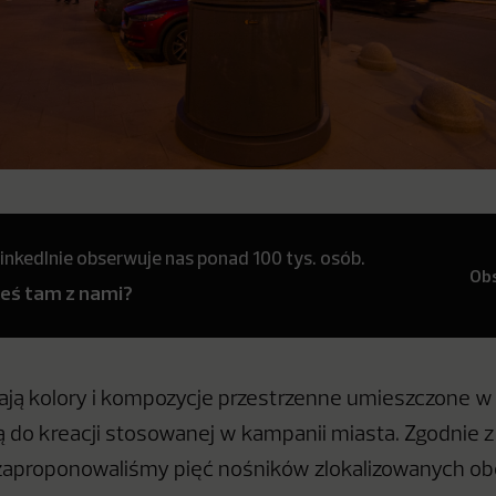
inkedInie obserwuje nas ponad 100 tys. osób.
Ob
teś tam z nami?
ją kolory i kompozycje przestrzenne umieszczone w
ą do kreacji stosowanej w kampanii miasta. Zgodnie 
aproponowaliśmy pięć nośników zlokalizowanych obo