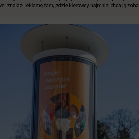
er znalazł reklamę tam, gdzie kierowcy najmniej chcą ją zob