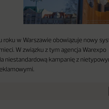
u roku w Warszawie obowiązuje nowy sy
śmieci. W związku z tym agencja Warexpo
ła niestandardową kampanię z nietypowy
reklamowymi.