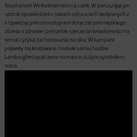
Stephanem Winkelmannem na czele. W poruszającym
spocie opowiedzieli o swoich odczuciach związanych z
krzywdzącymi stereotypami dotyczącymi męskiego
dbania o zdrowie i potrzebie szerzenia świadomości na
temat ryzyka zachorowania na raka. W kampanii
pojawiły się limitowane modele samochodów
Lamborghini opatrzone na masce dużym symbolem
wąsa.