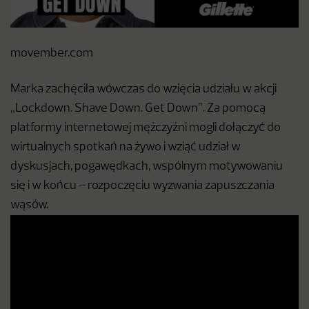
movember.com
Marka zachęciła wówczas do wzięcia udziału w akcji
„Lockdown. Shave Down. Get Down”. Za pomocą
platformy internetowej mężczyźni mogli dołączyć do
wirtualnych spotkań na żywo i wziąć udział w
dyskusjach, pogawędkach, wspólnym motywowaniu
się i w końcu – rozpoczęciu wyzwania zapuszczania
wąsów.