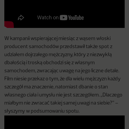
W kampanii wspierającej miesiąc z wąsem włoski
producent samochodów przedstawił także spot z
udziałem dojrzałego mężczyzny, który z niezwykłą
dbałością i troską obchodzi się z własnym
samochodem, zwracając uwagę na jego liczne detale.
Film niesie przekaz o tym, że dla wielu mężczyzn każdy
szczegół ma znaczenie, natomiast dbanie o stan
własnego ciała i umysłu nie jest szczegółem. „Dlaczego
miałbym nie zwracać takiej samej uwagi na siebie?” –
słyszymy w podsumowaniu spotu.