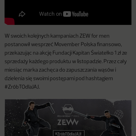
W swoich kolejnych kampaniach ZEW for men
postanowił wesprzeć Movember Polska finansowo,
przekazując na akcję Fundacji Kapitan Światełko 1 zł ze
sprzedaży każdego produktu w listopadzie. Przez cały
miesiąc marka zachęca do zapuszczania wąsów i
dzielenia się swoimi postępami pod hashtagiem
#ZróbTOdlaJAJ.