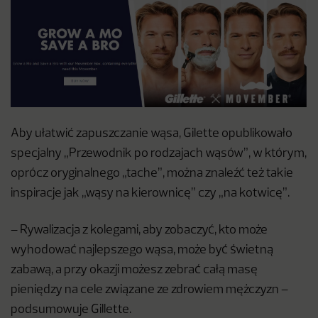
Aby ułatwić zapuszczanie wąsa, Gilette opublikowało
specjalny „Przewodnik po rodzajach wąsów”, w którym,
oprócz oryginalnego „tache”, można znaleźć też takie
inspiracje jak „wąsy na kierownicę” czy „na kotwicę”.
– Rywalizacja z kolegami, aby zobaczyć, kto może
wyhodować najlepszego wąsa, może być świetną
zabawą, a przy okazji możesz zebrać całą masę
pieniędzy na cele związane ze zdrowiem mężczyzn –
podsumowuje Gillette.