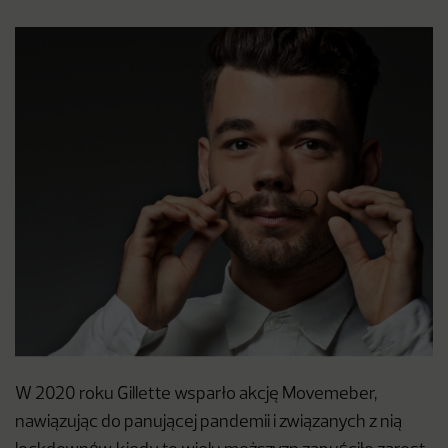
W 2020 roku Gillette wsparło akcję Movemeber,
nawiązując do panującej pandemii i związanych z nią