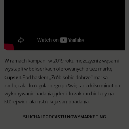
W ramach kampanii w 2019 roku mężczyźni z wąsami
wystąpili w bokserkach oferowanych przez markę
Cupsell
. Pod hasłem „Zrób sobie dobrze” marka
zachęcała do regularnego poświęcania kilku minut na
wykonywanie badania jąder i do zakupu bielizny, na
której widniała instrukcja samobadania.
SŁUCHAJ PODCASTU NOWYMARKETING