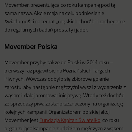
Movember, prezentująca co roku kampanię pod tą
samą nazwą. Akcje mają na celu podniesienie
świadomości na temat „męskich chorób” i zachęcenie
do regularnych badań prostaty i jąder.
Movember Polska
Movember przybył także do Polski w 2014 roku –
pierwszy raz pojawił się na Poznańskich Targach
Piwnych. Wówczas odbyło się zbiorowe golenie
zarostu, aby następnie mężczyźni wyszli z wydarzenia z
wąsami i dalej promowali inicjatywę. Wtedy też dochód
ze sprzedaży piwa został przeznaczony na organizację
kolejnych kampanii. Organizatorem polskiej akcji
Movember jest
Fundacja Kapitan Światełko
, co roku
organizująca kampanie z udziałem mężczyzn z wąsem.