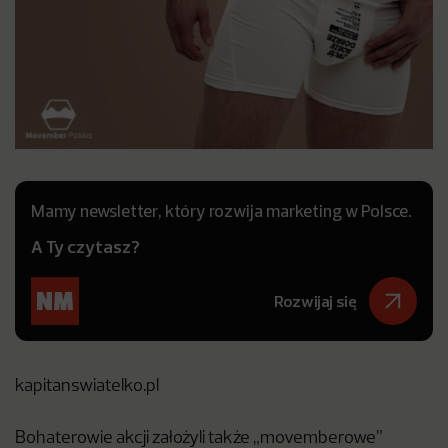
Mamy newsletter, który rozwija marketing w Polsce.
A Ty czytasz?
Rozwijaj się
kapitanswiatelko.pl
Bohaterowie akcji założyli także „movemberowe”