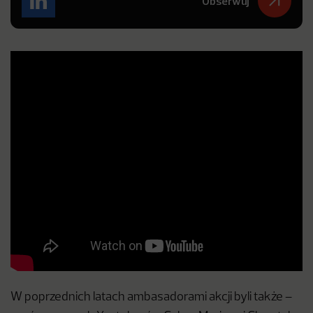
Obserwuj
W poprzednich latach ambasadorami akcji byli także –