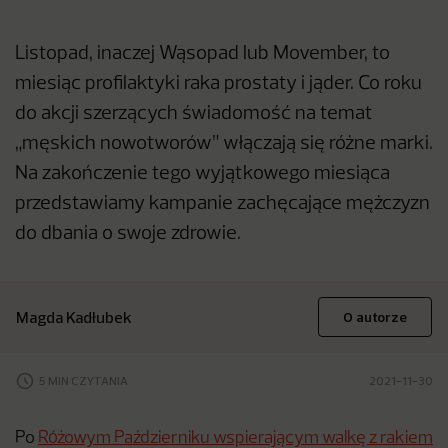
Listopad, inaczej Wąsopad lub Movember, to
miesiąc profilaktyki raka prostaty i jąder. Co roku
do akcji szerzących świadomość na temat
„męskich nowotworów” włączają się różne marki.
Na zakończenie tego wyjątkowego miesiąca
przedstawiamy kampanie zachęcające mężczyzn
do dbania o swoje zdrowie.
Magda Kadłubek
O autorze
5 MIN CZYTANIA
2021-11-30
Po
Różowym Październiku wspierającym walkę z rakiem