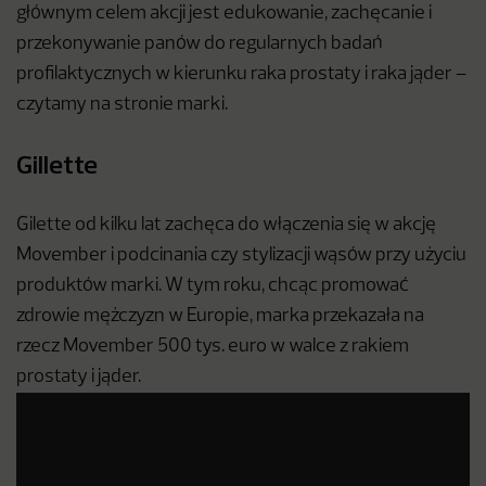
głównym celem akcji jest edukowanie, zachęcanie i
przekonywanie panów do regularnych badań
profilaktycznych w kierunku raka prostaty i raka jąder –
czytamy na stronie marki.
Gillette
Gilette od kilku lat zachęca do włączenia się w akcję
Movember i podcinania czy stylizacji wąsów przy użyciu
produktów marki. W tym roku, chcąc promować
zdrowie mężczyzn w Europie, marka przekazała na
rzecz Movember 500 tys. euro w walce z rakiem
prostaty i jąder.