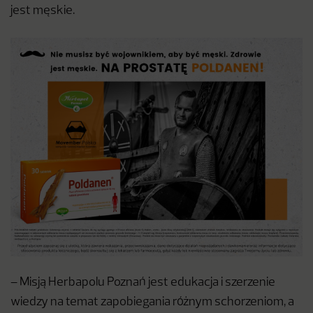
jest męskie.
– Misją Herbapolu Poznań jest edukacja i szerzenie
wiedzy na temat zapobiegania różnym schorzeniom, a