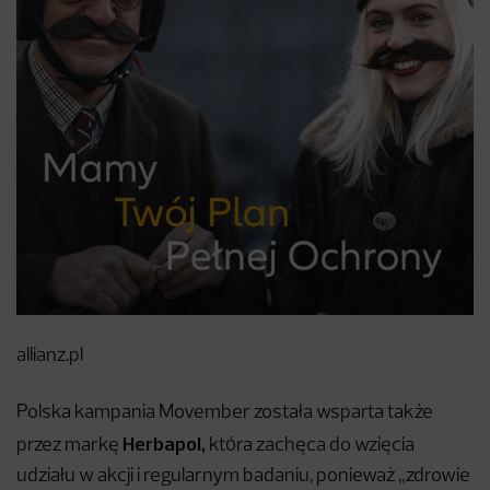
allianz.pl
Polska kampania Movember została wsparta także
Herbapol,
przez markę
która zachęca do wzięcia
udziału w akcji i regularnym badaniu, ponieważ „zdrowie