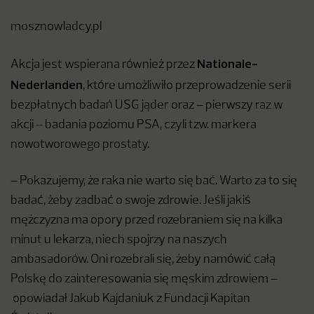
mosznowladcy.pl
Nationale-
Akcja jest wspierana również przez
Nederlanden
, które umożliwiło przeprowadzenie serii
bezpłatnych badań USG jąder oraz – pierwszy raz w
akcji – badania poziomu PSA, czyli tzw. markera
nowotworowego prostaty.
– Pokazujemy, że raka nie warto się bać. Warto za to się
badać, żeby zadbać o swoje zdrowie. Jeśli jakiś
mężczyzna ma opory przed rozebraniem się na kilka
minut u lekarza, niech spojrzy na naszych
ambasadorów. Oni rozebrali się, żeby namówić całą
Polskę do zainteresowania się męskim zdrowiem –
opowiadał Jakub Kajdaniuk z Fundacji Kapitan