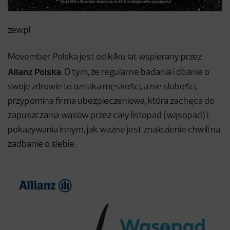
zew.pl
Movember Polska jest od kilku lat wspierany przez
Alianz Polska
. O tym, że regularne badania i dbanie o
swoje zdrowie to oznaka męskości, a nie słabości,
przypomina firma ubezpieczeniowa, która zachęca do
zapuszczania wąsów przez cały listopad (wąsopad) i
pokazywania innym, jak ważne jest znalezienie chwili na
zadbanie o siebie.