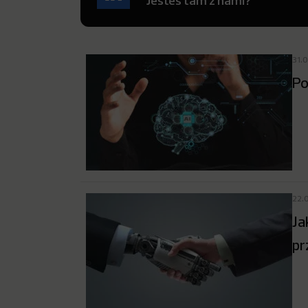
Jesteś tam z nami?
31.
Po
22.
Ja
pr