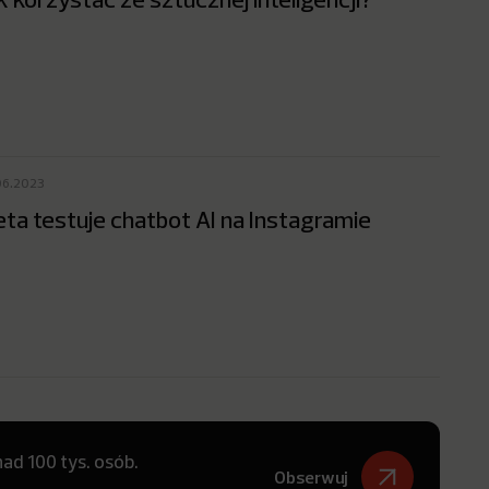
06.2023
ta testuje chatbot AI na Instagramie
ad 100 tys. osób.
Obserwuj