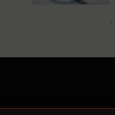
1
O Nowy