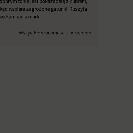
dobrym tonie jest pokazać się z Żubrem,
kąd wspiera zagrożone gatunki. Ruszyła
wa kampania marki
Wszystkie wiadomości z pressroom