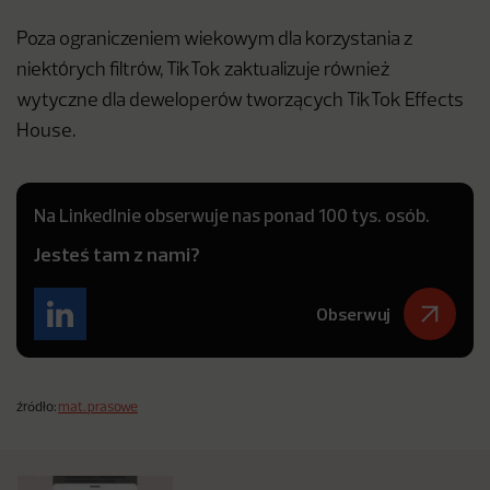
Poza ograniczeniem wiekowym dla korzystania z
niektórych filtrów, TikTok zaktualizuje również
wytyczne dla deweloperów tworzących TikTok Effects
House.
Na LinkedInie obserwuje nas ponad 100 tys. osób.
Jesteś tam z nami?
Obserwuj
źródło:
mat. prasowe