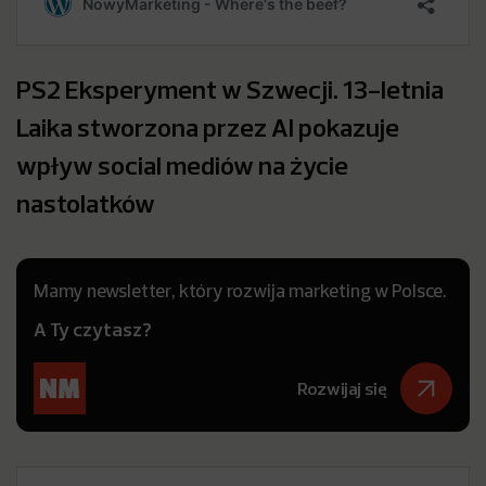
PS2 Eksperyment w Szwecji. 13-letnia
Laika stworzona przez AI pokazuje
wpływ social mediów na życie
nastolatków
Mamy newsletter, który rozwija marketing w Polsce.
A Ty czytasz?
Rozwijaj się