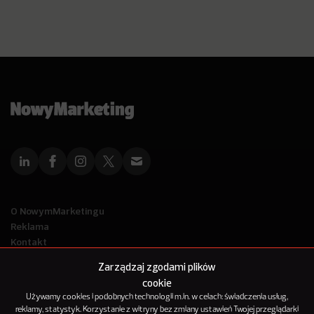
O NowymMarketingu
Reklama
Kontakt
Polityka Prywatności
Zarządzaj zgodami plików
Kanał RSS
cookie
Mapa artykułów
Używamy cookies i podobnych technologii m.in. w celach: świadczenia usług,
reklamy, statystyk. Korzystanie z witryny bez zmiany ustawień Twojej przeglądarki