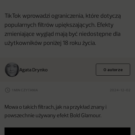
TikTok wprowadzi ograniczenia, które dotyczą
popularnych filtrów upiększających. Efekty
zmieniające wygląd mają być niedostępne dla
użytkowników poniżej 18 roku życia.
Agata Drynko
O autorze
1 MIN CZYTANIA
2024-12-02
Mowa o takich filtrach, jak na przykład znany i
powszechnie używany efekt Bold Glamour.