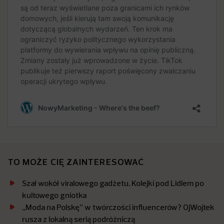
TO MOŻE CIĘ ZAINTERESOWAĆ
Szał wokół viralowego gadżetu. Kolejki pod Lidlem po
kultowego gniotka
„Moda na Polskę” w twórczości influencerów? OjWojtek
rusza z lokalną serią podróżniczą