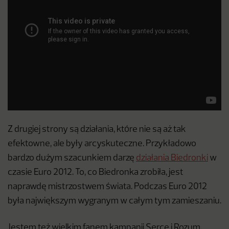
Z drugiej strony są działania, które nie są aż tak
efektowne, ale były arcyskuteczne. Przykładowo
bardzo dużym szacunkiem darzę
działania Biedronki
w
czasie Euro 2012. To, co Biedronka zrobiła, jest
naprawdę mistrzostwem świata. Podczas Euro 2012
była największym wygranym w całym tym zamieszaniu.
Jestem też wielkim fanem kampanii Serce i Rozum,