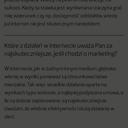
jeszcze dopłaca. Wtedy na pewno można liczyć na
sukces. Kiedy ta stawka jest wyrównana i zaczyna grać
rolę wizerunek czy np. dostępność oddziałów, wtedy
już internet nie jest skutecznym narzędziem.
Które z działań w internecie uważa Pan za
najskuteczniejsze, jeśli chodzi o marketing?
W internecie, jak w żadnym innym medium, głęboko
wierzę w wyniki, ponieważ są stosunkowo łatwo
mierzalne. Tak więc wszelkie działania oparte na
wynikach typu wniosek, a najlepiej podpisana umowa, o
ile są dobrze zaplanowane, są najskuteczniejsze.
Uważam, że właśnie efektywności służą działania w
sieci.