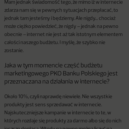
Mam jednak świadomość tego, że mimo iż w internecie
zdarza nam się w pewnych sytuacjach przepłacać, to
jednak tam jesteśmy i będziemy. Ale nigdy… chociaż
może ciężko powiedzieć, że nigdy – jednak na pewno
obecnie – internet nie jest aż tak istotnym elementem
całości naszego budżetu. I myślę, że szybko nie
zostanie.
Jaka w tym momencie część budżetu
marketingowego PKO Banku Polskiego jest
przeznaczana na działania w internecie?
Około 10%, czyli naprawdę niewiele. Nie wszystkie
produkty jest sens sprzedawać w internecie.
Najskuteczniejsze kampanie w internecie to te, w
których rozdaje się produkty za darmo albo się do nich