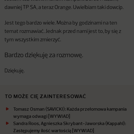
dawniej TP SA, a teraz Orange. Uwielbiam taki dowcip.
Jest tego bardzo wiele. Można by godzinami na ten
temat rozmawiać. Jednak przed nami jest to, by się z
tym wszystkim zmierzyć.
Bardzo dziękuję za rozmowę.
Dziękuję.
TO MOŻE CIĘ ZAINTERESOWAĆ
Tomasz Osman (SAVICKI): Każda przełomowa kampania
wymaga odwagi [WYWIAD]
Sandra Roos, Agnieszka Skrybant-Jaworska (Kappahl):
Zastępujemy ilość wartością [WYWIAD]