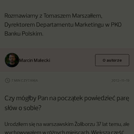
Rozmawiamy z Tomaszem Marszałłem,
Dyrektorem Departamentu Marketingu w PKO
Banku Polskim.
Marcin Małecki
O autorze
7 MIN CZYTANIA
2012-11-19
Czy mógłby Pan na początek powiedzieć parę
słów o sobie?
Urodziłem się na warszawskim Żoliborzu 37 lat temu, ale
wychowywałem w różnych miejscach. Większą część