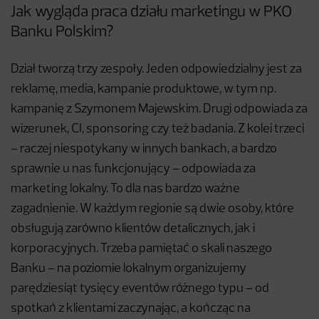
Jak wygląda praca działu marketingu w PKO
Banku Polskim?
Dział tworzą trzy zespoły. Jeden odpowiedzialny jest za
reklamę, media, kampanie produktowe, w tym np.
kampanię z Szymonem Majewskim. Drugi odpowiada za
wizerunek, CI, sponsoring czy też badania. Z kolei trzeci
– raczej niespotykany w innych bankach, a bardzo
sprawnie u nas funkcjonujący – odpowiada za
marketing lokalny. To dla nas bardzo ważne
zagadnienie. W każdym regionie są dwie osoby, które
obsługują zarówno klientów detalicznych, jak i
korporacyjnych. Trzeba pamiętać o skali naszego
Banku – na poziomie lokalnym organizujemy
parędziesiąt tysięcy eventów różnego typu – od
spotkań z klientami zaczynając, a kończąc na