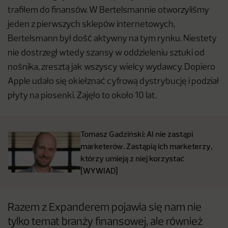
trafiłem do finansów. W Bertelsmannie otworzyliśmy
jeden z pierwszych sklepów internetowych,
Bertelsmann był dość aktywny na tym rynku. Niestety
nie dostrzegł wtedy szansy w oddzieleniu sztuki od
nośnika, zresztą jak wszyscy wielcy wydawcy. Dopiero
Apple udało się okiełznać cyfrową dystrybucję i podział
płyty na piosenki. Zajęło to około 10 lat.
Tomasz Gadziński: AI nie zastąpi
marketerów. Zastąpią ich marketerzy,
którzy umieją z niej korzystać
[WYWIAD]
Razem z Expanderem pojawia się nam nie
tylko temat branży finansowej, ale również