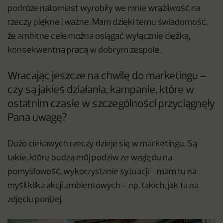
podróże natomiast wyrobiły we mnie wrażliwość na
rzeczy piękne i ważne. Mam dzięki temu świadomość,
że ambitne cele można osiągać wyłącznie ciężką,
konsekwentną pracą w dobrym zespole.
Wracając jeszcze na chwilę do marketingu –
czy są jakieś działania, kampanie, które w
ostatnim czasie w szczególności przyciągnęły
Pana uwagę?
Dużo ciekawych rzeczy dzieje się w marketingu. Są
takie, które budzą mój podziw ze względu na
pomysłowość, wykorzystanie sytuacji – mam tu na
myśli kilka akcji ambientowych – np. takich, jak ta na
zdjęciu poniżej.