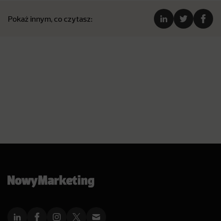
Pokaż innym, co czytasz: