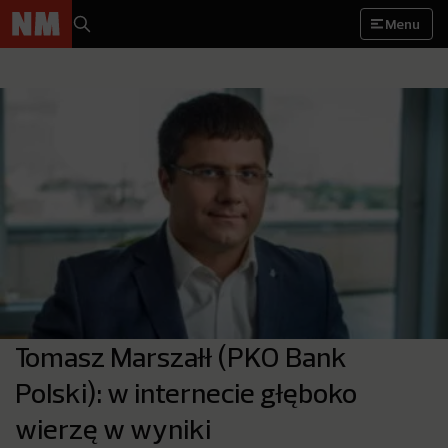
Menu
Tomasz Marszałł (PKO Bank
Polski): w internecie głęboko
wierzę w wyniki