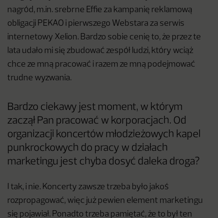
nagród, m.in. srebrne Effie za kampanię reklamową
obligacji PEKAO i pierwszego Webstara za serwis
internetowy Xelion. Bardzo sobie cenię to, że przez te
lata udało mi się zbudować zespół ludzi, który wciąż
chce ze mną pracować i razem ze mną podejmować
trudne wyzwania.
Bardzo ciekawy jest moment, w którym
zaczął Pan pracować w korporacjach. Od
organizacji koncertów młodzieżowych kapel
punkrockowych do pracy w działach
marketingu jest chyba dosyć daleka droga?
I tak, i nie. Koncerty zawsze trzeba było jakoś
rozpropagować, więc już pewien element marketingu
się pojawiał. Ponadto trzeba pamiętać, że to był ten