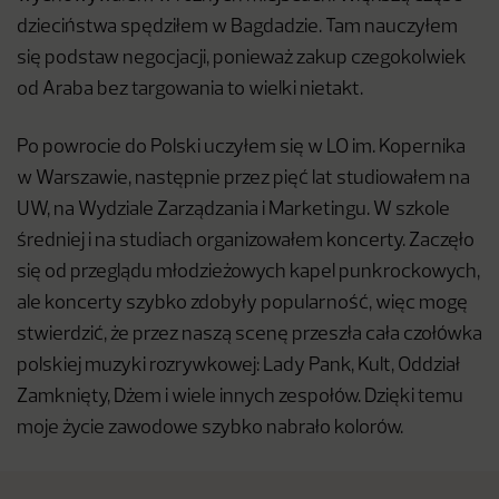
dzieciństwa spędziłem w Bagdadzie. Tam nauczyłem
się podstaw negocjacji, ponieważ zakup czegokolwiek
od Araba bez targowania to wielki nietakt.
Po powrocie do Polski uczyłem się w LO im. Kopernika
w Warszawie, następnie przez pięć lat studiowałem na
UW, na Wydziale Zarządzania i Marketingu. W szkole
średniej i na studiach organizowałem koncerty. Zaczęło
się od przeglądu młodzieżowych kapel punkrockowych,
ale koncerty szybko zdobyły popularność, więc mogę
stwierdzić, że przez naszą scenę przeszła cała czołówka
polskiej muzyki rozrywkowej: Lady Pank, Kult, Oddział
Zamknięty, Dżem i wiele innych zespołów. Dzięki temu
moje życie zawodowe szybko nabrało kolorów.