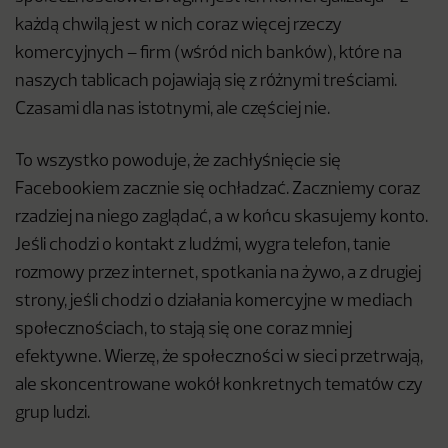
każdą chwilą jest w nich coraz więcej rzeczy
komercyjnych – firm (wśród nich banków), które na
naszych tablicach pojawiają się z różnymi treściami.
Czasami dla nas istotnymi, ale częściej nie.
To wszystko powoduje, że zachłyśnięcie się
Facebookiem zacznie się ochładzać. Zaczniemy coraz
rzadziej na niego zaglądać, a w końcu skasujemy konto.
Jeśli chodzi o kontakt z ludźmi, wygra telefon, tanie
rozmowy przez internet, spotkania na żywo, a z drugiej
strony, jeśli chodzi o działania komercyjne w mediach
społecznościach, to stają się one coraz mniej
efektywne. Wierzę, że społeczności w sieci przetrwają,
ale skoncentrowane wokół konkretnych tematów czy
grup ludzi.