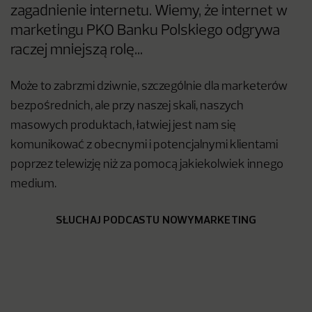
zagadnienie internetu. Wiemy, że internet w
marketingu PKO Banku Polskiego odgrywa
raczej mniejszą rolę…
Może to zabrzmi dziwnie, szczególnie dla marketerów
bezpośrednich, ale przy naszej skali, naszych
masowych produktach, łatwiej jest nam się
komunikować z obecnymi i potencjalnymi klientami
poprzez telewizję niż za pomocą jakiekolwiek innego
medium.
SŁUCHAJ PODCASTU NOWYMARKETING