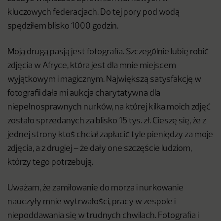
kluczowych federacjach. Do tej pory pod wodą
spędziłem blisko 1000 godzin.
Moją drugą pasją jest fotografia. Szczególnie lubię robić
zdjęcia w Afryce, która jest dla mnie miejscem
wyjątkowym i magicznym. Największą satysfakcję w
fotografii dała mi aukcja charytatywna dla
niepełnosprawnych nurków, na której kilka moich zdjęć
zostało sprzedanych za blisko 15 tys. zł. Cieszę się, że z
jednej strony ktoś chciał zapłacić tyle pieniędzy za moje
zdjęcia, a z drugiej – że dały one szczęście ludziom,
którzy tego potrzebują.
Uważam, że zamiłowanie do morza i nurkowanie
nauczyły mnie wytrwałości, pracy w zespole i
niepoddawania się w trudnych chwilach. Fotografia i