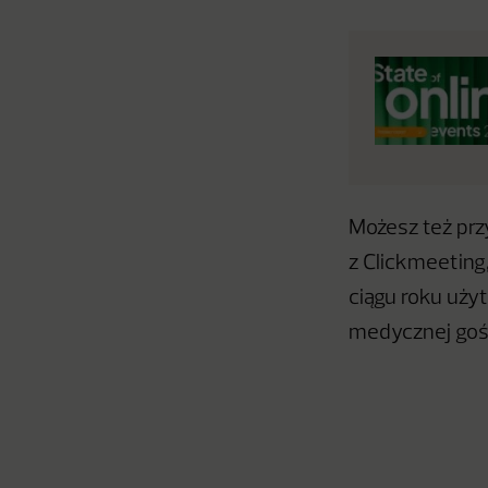
Możesz też prz
z Clickmeeting
ciągu roku uży
medycznej goś