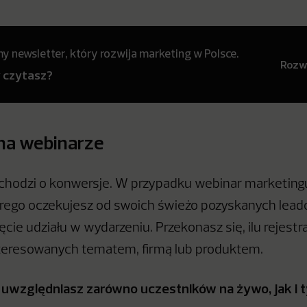
 newsletter, który rozwija marketing w Polsce.
Rozwi
y czytasz?
na webinarze
chodzi o konwersje. W przypadku webinar marketin
órego oczekujesz od swoich świeżo pozyskanych leadó
cie udziału w wydarzeniu. Przekonasz się, ilu rejestr
teresowanych tematem, firmą lub produktem.
e uwzględniasz zarówno uczestników na żywo, jak i t