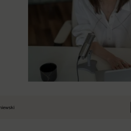
niewski