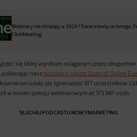
Webinary nie działają w 2026? Dane mówią co innego. P
ClickMeeting
yjrzeć się bliżej wynikom osiąganym przez ekspertów
, pobierając nasz
bezpłatny raport State of Online Ev
tkownikowi udało się zgromadzić 977 uczestników. Lid
cił w swoim pokoju webinarowym aż 173 967 osób.
SŁUCHAJ PODCASTU NOWYMARKETING