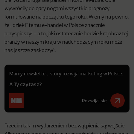
pierwsza i druga fala pandemii koronawirusa. Obie
wywróciły do góry nogami wszystkie prognozy
formułowane na początku tego roku. Wiemy na pewno,
że „dzięki” temu e-handel w Polsce znacznie
przyspieszył – a to, jaki ostatecznie będzie krajobraz tej
branży w naszym kraju w nadchodzącym roku może
nas jeszcze zaskoczyć.
Mamy newsletter, który rozwija marketing w Polsce.
A Ty czytasz?
Rozwijaj się
Trzecim takim wydarzeniem bez wątpienia są: wejście