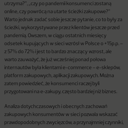
utrzyma?”, „czy po pandemii konsumenci zostaną
online, czy powrócą na utarte ścieżki zakupowe?”
Warto jednak zadać sobie jeszcze pytanie, co to były za
ścieżki, wykorzystywane przez klientów jeszcze przed
pandemią. Owszem, w ciągu ostatnich miesięcy
odsetek kupujących w sieci wzrósł w Polsce o +15p.p. –
z 57% do 72% i jest to bardzo znaczący wzrost, ale
warto zauważyć, że już wcześniej ponad połowa
internautów była klientami e-commerce – e-sklepów,
platform zakupowych, aplikacji zakupowych. Można
zatem powiedzieć, że konsumenci raczej byli
przygotowani na e-zakupy, często bardziej niż biznes.
Analiza dotychczasowych i obecnych zachowań
zakupowych konsumentów w sieci pozwala wskazać
prawdopodobnych zwycięzców, a przynajmniej czynniki,