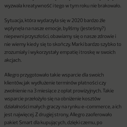
wyzwala kreatywność i tego w tym roku nie brakowało.
Sytuacja, która wydarzyła się w 2020 bardzo źle
wpłynęła na nasze emocje, byliśmy (jesteśmy?)
niepewni przyszłości, obawiamy się o nasze zdrowie i
nie wiemy kiedy się to skończy. Marki bardzo szybko to
zrozumiały i wykorzystały empatię i troskę w swoich
akcjach.
Allegro przygotowało takie wsparcie dla swoich
klientów, jak wydłużenie terminów płatności czy
zwolnienie na 3 miesiące z opłat prowizyjnych. Takie
wsparcie przełożyło się na obniżenie kosztów
działalności małych graczy na rynku e-commerce, a ich
jest najwięcej. Z drugiej strony, Allegro zaoferowało
pakiet Smart dla kupujących, dzięki czemu, po