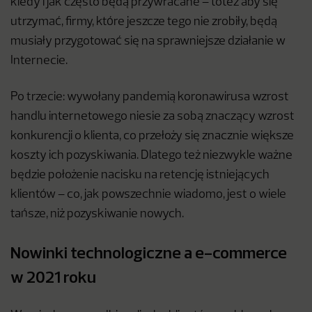
kiedy i jak często będą przywracane – toteż aby się
utrzymać, firmy, które jeszcze tego nie zrobiły, będą
musiały przygotować się na sprawniejsze działanie w
Internecie.
Po trzecie: wywołany pandemią koronawirusa wzrost
handlu internetowego niesie za sobą znaczący wzrost
konkurencji o klienta, co przełoży się znacznie większe
koszty ich pozyskiwania. Dlatego też niezwykle ważne
będzie położenie nacisku na retencję istniejących
klientów – co, jak powszechnie wiadomo, jest o wiele
tańsze, niż pozyskiwanie nowych.
Nowinki technologiczne a e-commerce
w 2021 roku