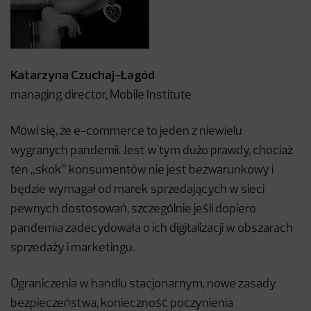
Katarzyna Czuchaj-Łagód
managing director, Mobile Institute
Mówi się, że e-commerce to jeden z niewielu
wygranych pandemii. Jest w tym dużo prawdy, chociaż
ten „skok” konsumentów nie jest bezwarunkowy i
będzie wymagał od marek sprzedających w sieci
pewnych dostosowań, szczególnie jeśli dopiero
pandemia zadecydowała o ich digitalizacji w obszarach
sprzedaży i marketingu.
Ograniczenia w handlu stacjonarnym, nowe zasady
bezpieczeństwa, konieczność poczynienia