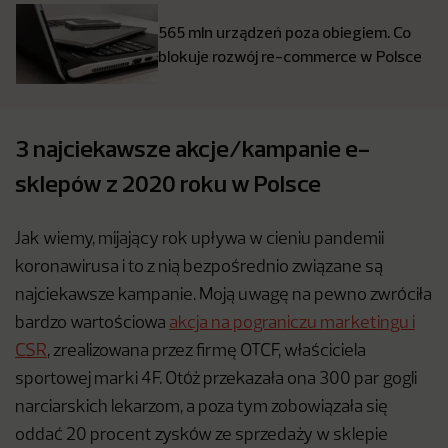
565 mln urządzeń poza obiegiem. Co
blokuje rozwój re-commerce w Polsce
3 najciekawsze akcje/kampanie e-
sklepów z 2020 roku w Polsce
Jak wiemy, mijający rok upływa w cieniu pandemii
koronawirusa i to z nią bezpośrednio związane są
najciekawsze kampanie. Moją uwagę na pewno zwróciła
bardzo wartościowa
akcja na pograniczu marketingu i
CSR
, zrealizowana przez firmę OTCF, właściciela
sportowej marki 4F. Otóż przekazała ona 300 par gogli
narciarskich lekarzom, a poza tym zobowiązała się
oddać 20 procent zysków ze sprzedaży w sklepie