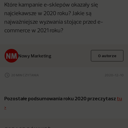
Które kampanie e-sklepów okazały się
najciekawsze w 2020 roku? Jakie są
najważniejsze wyzwania stojące przed e-
commerce w 2021 roku?
Nowy Marketing
O autorze
20 MIN CZYTANIA
2020-12-10
Pozostałe podsumowania roku 2020 przeczytasz
tu
>