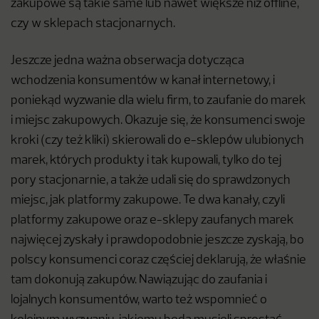
zakupowe są takie same lub nawet większe niż offline,
czy w sklepach stacjonarnych.
Jeszcze jedna ważna obserwacja dotycząca
wchodzenia konsumentów w kanał internetowy, i
poniekąd wyzwanie dla wielu firm, to zaufanie do marek
i miejsc zakupowych. Okazuje się, że konsumenci swoje
kroki (czy też kliki) skierowali do e-sklepów ulubionych
marek, których produkty i tak kupowali, tylko do tej
pory stacjonarnie, a także udali się do sprawdzonych
miejsc, jak platformy zakupowe. Te dwa kanały, czyli
platformy zakupowe oraz e-sklepy zaufanych marek
najwięcej zyskały i prawdopodobnie jeszcze zyskają, bo
polscy konsumenci coraz częściej deklarują, że właśnie
tam dokonują zakupów. Nawiązując do zaufania i
lojalnych konsumentów, warto też wspomnieć o