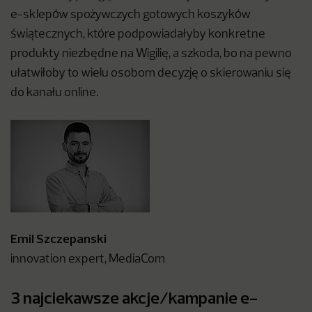
e-sklepów spożywczych gotowych koszyków
świątecznych, które podpowiadałyby konkretne
produkty niezbędne na Wigilię, a szkoda, bo na pewno
ułatwiłoby to wielu osobom decyzję o skierowaniu się
do kanału online.
Emil Szczepanski
innovation expert, MediaCom
3 najciekawsze akcje/kampanie e-