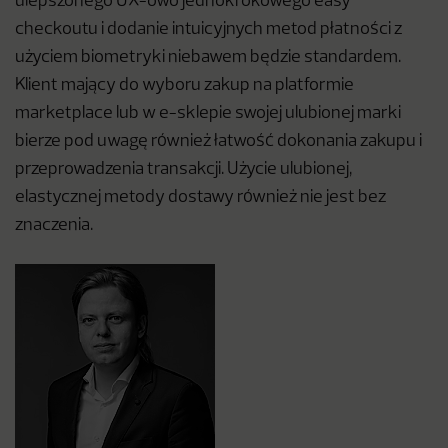
ulepszonego UX-owo jednokrokowego easy
checkoutu i dodanie intuicyjnych metod płatności z
użyciem biometryki niebawem będzie standardem.
Klient mający do wyboru zakup na platformie
marketplace lub w e-sklepie swojej ulubionej marki
bierze pod uwagę również łatwość dokonania zakupu i
przeprowadzenia transakcji. Użycie ulubionej,
elastycznej metody dostawy również nie jest bez
znaczenia.