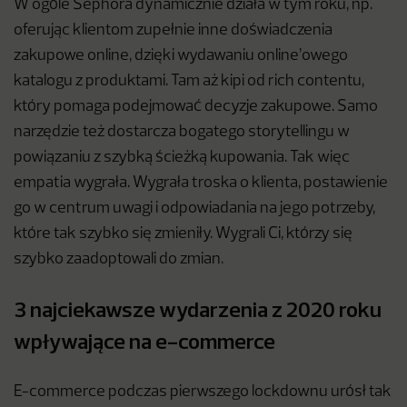
W ogóle Sephora dynamicznie działa w tym roku, np.
oferując klientom zupełnie inne doświadczenia
zakupowe online, dzięki wydawaniu online’owego
katalogu z produktami. Tam aż kipi od rich contentu,
który pomaga podejmować decyzje zakupowe. Samo
narzędzie też dostarcza bogatego storytellingu w
powiązaniu z szybką ścieżką kupowania. Tak więc
empatia wygrała. Wygrała troska o klienta, postawienie
go w centrum uwagi i odpowiadania na jego potrzeby,
które tak szybko się zmieniły. Wygrali Ci, którzy się
szybko zaadoptowali do zmian.
3 najciekawsze wydarzenia z 2020 roku
wpływające na e-commerce
E-commerce podczas pierwszego lockdownu urósł tak