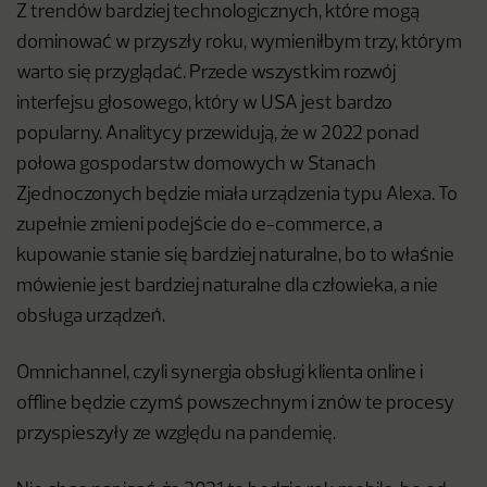
Z trendów bardziej technologicznych, które mogą
dominować w przyszły roku, wymieniłbym trzy, którym
warto się przyglądać. Przede wszystkim rozwój
interfejsu głosowego, który w USA jest bardzo
popularny. Analitycy przewidują, że w 2022 ponad
połowa gospodarstw domowych w Stanach
Zjednoczonych będzie miała urządzenia typu Alexa. To
zupełnie zmieni podejście do e-commerce, a
kupowanie stanie się bardziej naturalne, bo to właśnie
mówienie jest bardziej naturalne dla człowieka, a nie
obsługa urządzeń.
Omnichannel, czyli synergia obsługi klienta online i
offline będzie czymś powszechnym i znów te procesy
przyspieszyły ze względu na pandemię.