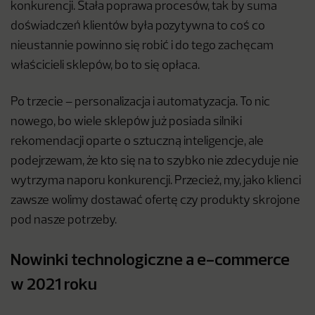
konkurencji. Stała poprawa procesów, tak by suma
doświadczeń klientów była pozytywna to coś co
nieustannie powinno się robić i do tego zachęcam
właścicieli sklepów, bo to się opłaca.
Po trzecie – personalizacja i automatyzacja. To nic
nowego, bo wiele sklepów już posiada silniki
rekomendacji oparte o sztuczną inteligencje, ale
podejrzewam, że kto się na to szybko nie zdecyduje nie
wytrzyma naporu konkurencji. Przecież, my, jako klienci
zawsze wolimy dostawać ofertę czy produkty skrojone
pod nasze potrzeby.
Nowinki technologiczne a e-commerce
w 2021 roku