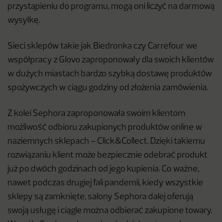
przystąpieniu do programu, mogą oni liczyć na darmową
wysyłkę.
Sieci sklepów takie jak Biedronka czy Carrefour we
współpracy z Glovo zaproponowały dla swoich klientów
w dużych miastach bardzo szybką dostawę produktów
spożywczych w ciągu godziny od złożenia zamówienia.
Z kolei Sephora zaproponowała swoim klientom
możliwość odbioru zakupionych produktów online w
naziemnych sklepach – Click&Collect. Dzięki takiemu
rozwiązaniu klient może bezpiecznie odebrać produkt
już po dwóch godzinach od jego kupienia. Co ważne,
nawet podczas drugiej fali pandemii, kiedy wszystkie
sklepy są zamknięte, salony Sephora dalej oferują
swoją usługę i ciągle można odbierać zakupione towary.