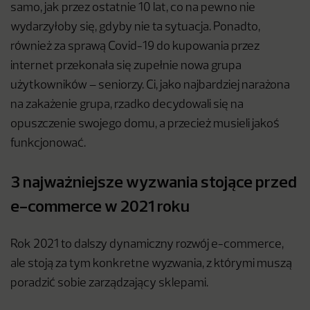
samo, jak przez ostatnie 10 lat, co na pewno nie
wydarzyłoby się, gdyby nie ta sytuacja. Ponadto,
również za sprawą Covid-19 do kupowania przez
internet przekonała się zupełnie nowa grupa
użytkowników – seniorzy. Ci, jako najbardziej narażona
na zakażenie grupa, rzadko decydowali się na
opuszczenie swojego domu, a przecież musieli jakoś
funkcjonować.
3 najważniejsze wyzwania stojące przed
e-commerce w 2021 roku
Rok 2021 to dalszy dynamiczny rozwój e-commerce,
ale stoją za tym konkretne wyzwania, z którymi muszą
poradzić sobie zarządzający sklepami.