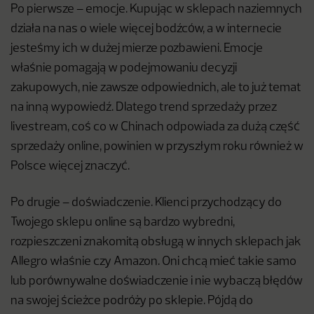
Po pierwsze – emocje. Kupując w sklepach naziemnych
działa na nas o wiele więcej bodźców, a w internecie
jesteśmy ich w dużej mierze pozbawieni. Emocje
właśnie pomagają w podejmowaniu decyzji
zakupowych, nie zawsze odpowiednich, ale to już temat
na inną wypowiedź. Dlatego trend sprzedaży przez
livestream, coś co w Chinach odpowiada za dużą część
sprzedaży online, powinien w przyszłym roku również w
Polsce więcej znaczyć.
Po drugie – doświadczenie. Klienci przychodzący do
Twojego sklepu online są bardzo wybredni,
rozpieszczeni znakomitą obsługą w innych sklepach jak
Allegro właśnie czy Amazon. Oni chcą mieć takie samo
lub porównywalne doświadczenie i nie wybaczą błędów
na swojej ścieżce podróży po sklepie. Pójdą do