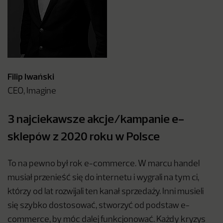
Filip Iwański
CEO, Imagine
3 najciekawsze akcje/kampanie e-
sklepów z 2020 roku w Polsce
To na pewno był rok e-commerce. W marcu handel
musiał przenieść się do internetu i wygrali na tym ci,
którzy od lat rozwijali ten kanał sprzedaży. Inni musieli
się szybko dostosować, stworzyć od podstaw e-
commerce, by móc dalej funkcjonować. Każdy kryzys