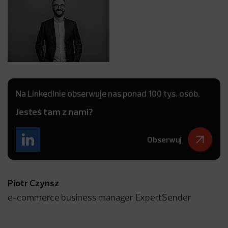
Na LinkedInie obserwuje nas ponad 100 tys. osób.
Jesteś tam z nami?
Obserwuj
Piotr Czynsz
e-commerce business manager, ExpertSender