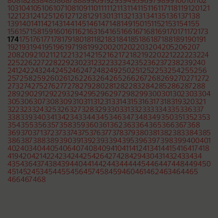
80
81
82
83
84
85
86
87
88
89
90
91
92
93
94
95
96
97
98
99
100
101
102
103
104
105
106
107
108
109
110
111
112
113
114
115
116
117
118
119
120
121
122
123
124
125
126
127
128
129
130
131
132
133
134
135
136
137
138
139
140
141
142
143
144
145
146
147
148
149
150
151
152
153
154
155
156
157
158
159
160
161
162
163
164
165
166
167
168
169
170
171
172
173
174
175
176
177
178
179
180
181
182
183
184
185
186
187
188
189
190
191
192
193
194
195
196
197
198
199
200
201
202
203
204
205
206
207
208
209
210
211
212
213
214
215
216
217
218
219
220
221
222
223
224
225
226
227
228
229
230
231
232
233
234
235
236
237
238
239
240
241
242
243
244
245
246
247
248
249
250
251
252
253
254
255
256
257
258
259
260
261
262
263
264
265
266
267
268
269
270
271
272
273
274
275
276
277
278
279
280
281
282
283
284
285
286
287
288
289
290
291
292
293
294
295
296
297
298
299
300
301
302
303
304
305
306
307
308
309
310
311
312
313
314
315
316
317
318
319
320
321
322
323
324
325
326
327
328
329
330
331
332
333
334
335
336
337
338
339
340
341
342
343
344
345
346
347
348
349
350
351
352
353
354
355
356
357
358
359
360
361
362
363
364
365
366
367
368
369
370
371
372
373
374
375
376
377
378
379
380
381
382
383
384
385
386
387
388
389
390
391
392
393
394
395
396
397
398
399
400
401
402
403
404
405
406
407
408
409
410
411
412
413
414
415
416
417
418
419
420
421
422
423
424
425
426
427
428
429
430
431
432
433
434
435
436
437
438
439
440
441
442
443
444
445
446
447
448
449
450
451
452
453
454
455
456
457
458
459
460
461
462
463
464
465
466
467
468