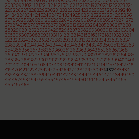
192
193
194
195
196
197
198
199
200
201
202
203
204
205
206
207
208
209
210
211
212
213
214
215
216
217
218
219
220
221
222
223
224
225
226
227
228
229
230
231
232
233
234
235
236
237
238
239
240
241
242
243
244
245
246
247
248
249
250
251
252
253
254
255
256
257
258
259
260
261
262
263
264
265
266
267
268
269
270
271
272
273
274
275
276
277
278
279
280
281
282
283
284
285
286
287
288
289
290
291
292
293
294
295
296
297
298
299
300
301
302
303
304
305
306
307
308
309
310
311
312
313
314
315
316
317
318
319
320
321
322
323
324
325
326
327
328
329
330
331
332
333
334
335
336
337
338
339
340
341
342
343
344
345
346
347
348
349
350
351
352
353
354
355
356
357
358
359
360
361
362
363
364
365
366
367
368
369
370
371
372
373
374
375
376
377
378
379
380
381
382
383
384
385
386
387
388
389
390
391
392
393
394
395
396
397
398
399
400
401
402
403
404
405
406
407
408
409
410
411
412
413
414
415
416
417
418
432
419
420
421
422
423
424
425
426
427
428
429
430
431
433
434
435
436
437
438
439
440
441
442
443
444
445
446
447
448
449
450
451
452
453
454
455
456
457
458
459
460
461
462
463
464
465
466
467
468