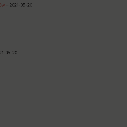
tów
–
2021-05-20
21-05-20