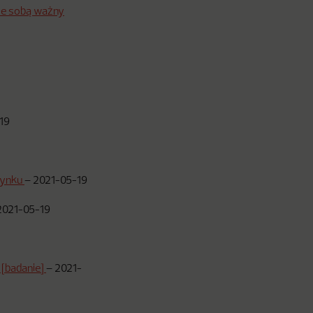
 ze sobą ważny
19
 rynku
–
2021-05-19
2021-05-19
 [badanie]
–
2021-