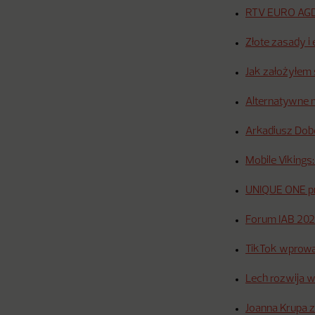
RTV EURO AGD 
Złote zasady i
Jak założyłem 
Alternatywne m
Arkadiusz Dob
Mobile Vikings
UNIQUE ONE pro
Forum IAB 2021
TikTok wprowa
Lech rozwija w
Joanna Krupa 