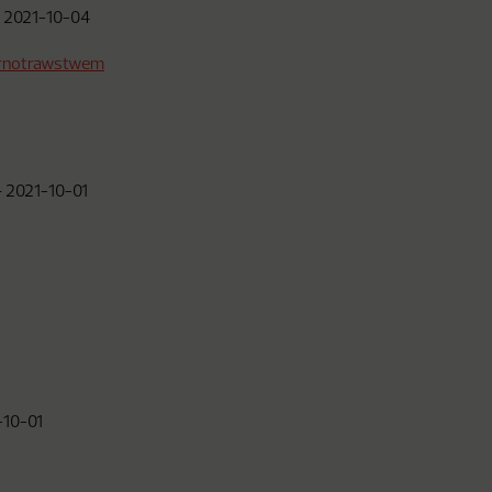
–
2021-10-04
marnotrawstwem
–
2021-10-01
-10-01