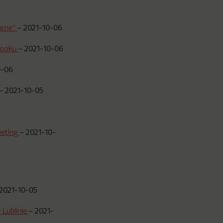
game”
–
2021-10-06
booku
–
2021-10-06
0-06
–
2021-10-05
eeting
–
2021-10-
2021-10-05
 Lublinie
–
2021-