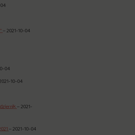
-04
h”
–
2021-10-04
10-04
2021-10-04
dziernik
–
2021-
 2021
–
2021-10-04