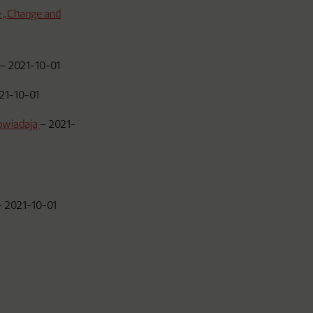
e „Change and
–
2021-10-01
21-10-01
powiadają
–
2021-
–
2021-10-01