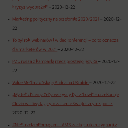
kryzys wyobraźni”
–
2020-12-22
Marketing polityczny na przełomie 2020/2021
–
2020-12-
22
To był rok webinarów i wideokonferencji – co to oznacza
dla marketerów w 2021
–
2020-12-22
PZU rusza z kampanią rzecz prostego języka
–
2020-12-
22
Value Media z obsługą Amica na Ukrainie
–
2020-12-22
„My też chcemy żeby wszyscy byli zdrowi” – przekonuje
Clovin w chwytającym za serce świątecznym spocie
–
2020-12-22
#NieStrzelamPomagam – AMS zachęca do rezygnacji z