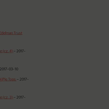
 Edelman Trust
 (cz. 4)
–
2017-
2017-03-10
ej Pie Tops
–
2017-
 (cz. 3)
–
2017-