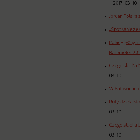
–
2017-03-10
Jordan Polska
„Spotkanie ze
Polacy jednym 
Barometer 20
Czego słucha 
03-10
W Katowicach 
Buty, dzięki k
03-10
Czego słucha 
03-10