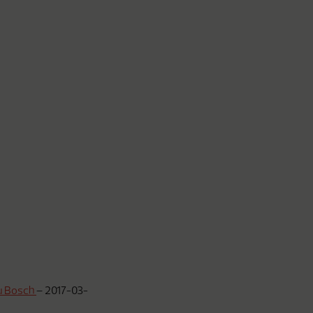
ku Bosch
–
2017-03-