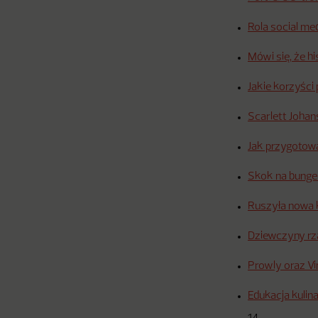
Rola social m
Mówi się, że h
Jakie korzyści
Scarlett Joha
Jak przygotowa
Skok na bunge
Ruszyła nowa 
Dziewczyny rz
Prowly oraz Vi
Edukacja kulina