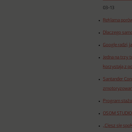
03-13
Reklama poró
Dlaczego samo 
Google radzi, 
Jedna na trzy 
korzystają z 
Santander Con
zmotoryzowa
Program sta
OSOM STUDIO 
„Ciesz się spo